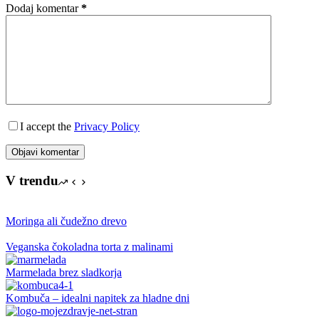
Dodaj komentar
*
I accept the
Privacy Policy
Objavi komentar
V trendu
Moringa ali čudežno drevo
Veganska čokoladna torta z malinami
Marmelada brez sladkorja
Kombuča – idealni napitek za hladne dni