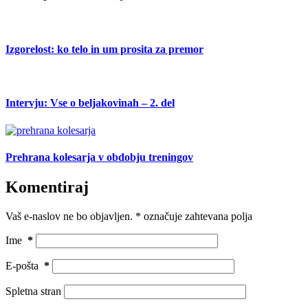
Izgorelost: ko telo in um prosita za premor
Intervju: Vse o beljakovinah – 2. del
Prehrana kolesarja v obdobju treningov
Komentiraj
Vaš e-naslov ne bo objavljen.
*
označuje zahtevana polja
Ime
*
E-pošta
*
Spletna stran