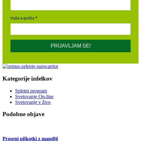
Vaša e-pošta
PRIJAVLJAM SE!
Kategorije izdelkov
Spletni program
Svetovanje On-line
Svetovanje v živo
Podobne objave
Proseni piškotki z mandlji