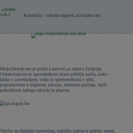
Kombuča – idealni napitek za hladne dni
MojeZdravje.net je portal z nasveti za zdravo življenje.
Obiskovalcem in uporabnikom strani približa način, kako
lahko z zavedanjem, voljo in spremembami v sebi,
pripomoremo k trajnemu zdravju, dobremu počutju, lepši
prihodnosti našega zdravja in planeta.
Vavčer za digitalni marketing, naložba izdelava spletne strani,