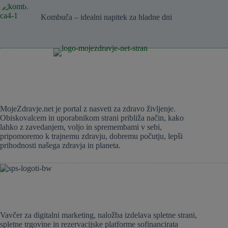
Kombuča – idealni napitek za hladne dni
MojeZdravje.net je portal z nasveti za zdravo življenje.
Obiskovalcem in uporabnikom strani približa način, kako
lahko z zavedanjem, voljo in spremembami v sebi,
pripomoremo k trajnemu zdravju, dobremu počutju, lepši
prihodnosti našega zdravja in planeta.
Vavčer za digitalni marketing, naložba izdelava spletne strani,
spletne trgovine in rezervacijske platforme sofinancirata