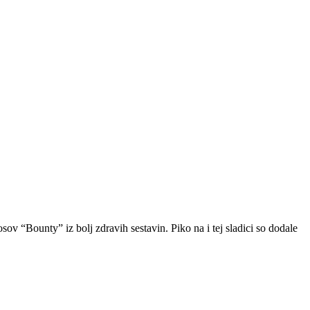
ov “Bounty” iz bolj zdravih sestavin. Piko na i tej sladici so dodale