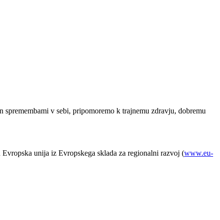
jo in spremembami v sebi, pripomoremo k trajnemu zdravju, dobremu
in Evropska unija iz Evropskega sklada za regionalni razvoj (
www.eu-