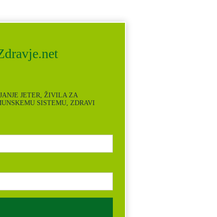
dravje.net
UPLJANJE JETER, ŽIVILA ZA
MUNSKEMU SISTEMU, ZDRAVI