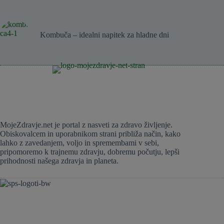
Kombuča – idealni napitek za hladne dni
MojeZdravje.net je portal z nasveti za zdravo življenje.
Obiskovalcem in uporabnikom strani približa način, kako
lahko z zavedanjem, voljo in spremembami v sebi,
pripomoremo k trajnemu zdravju, dobremu počutju, lepši
prihodnosti našega zdravja in planeta.