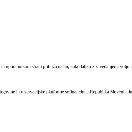
em in uporabnikom strani približa način, kako lahko z zavedanjem, vol
e trgovine in rezervacijske platforme sofinancirata Republika Slovenija 