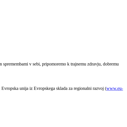
jo in spremembami v sebi, pripomoremo k trajnemu zdravju, dobremu
in Evropska unija iz Evropskega sklada za regionalni razvoj (
www.eu-