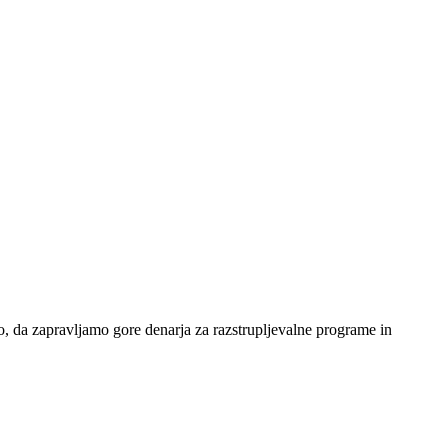
o, da zapravljamo gore denarja za razstrupljevalne programe in