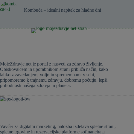
Kombuča – idealni napitek za hladne dni
MojeZdravje.net je portal z nasveti za zdravo življenje.
Obiskovalcem in uporabnikom strani približa način, kako
lahko z zavedanjem, voljo in spremembami v sebi,
pripomoremo k trajnemu zdravju, dobremu počutju, lepši
prihodnosti našega zdravja in planeta.
Vavčer za digitalni marketing, naložba izdelava spletne strani,
spletne trgovine in rezervacijske platforme sofinancirata