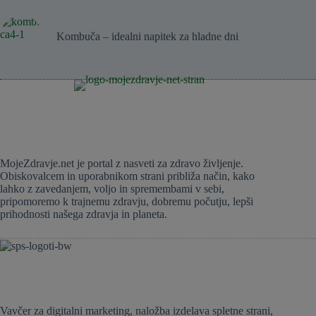
Kombuča – idealni napitek za hladne dni
MojeZdravje.net je portal z nasveti za zdravo življenje.
Obiskovalcem in uporabnikom strani približa način, kako
lahko z zavedanjem, voljo in spremembami v sebi,
pripomoremo k trajnemu zdravju, dobremu počutju, lepši
prihodnosti našega zdravja in planeta.
Vavčer za digitalni marketing, naložba izdelava spletne strani,