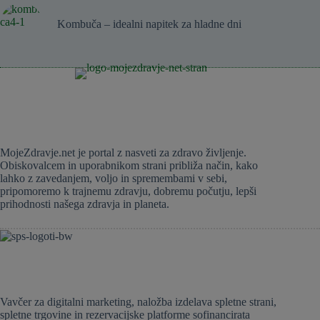
Kombuča – idealni napitek za hladne dni
MojeZdravje.net je portal z nasveti za zdravo življenje.
Obiskovalcem in uporabnikom strani približa način, kako
lahko z zavedanjem, voljo in spremembami v sebi,
pripomoremo k trajnemu zdravju, dobremu počutju, lepši
prihodnosti našega zdravja in planeta.
Vavčer za digitalni marketing, naložba izdelava spletne strani,
spletne trgovine in rezervacijske platforme sofinancirata