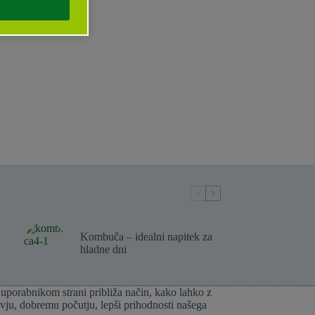
Kombuča – idealni napitek za
hladne dni
 uporabnikom strani približa način, kako lahko z
ju, dobremu počutju, lepši prihodnosti našega