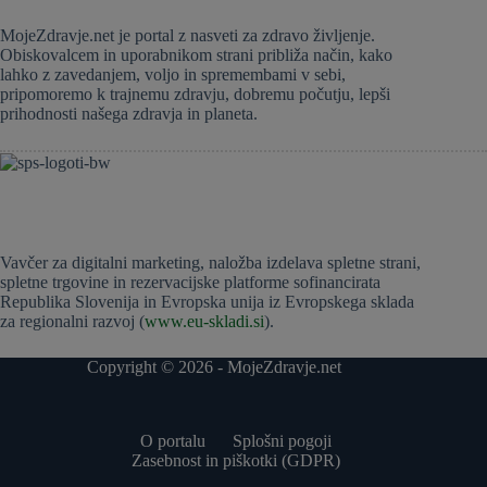
MojeZdravje.net je portal z nasveti za zdravo življenje.
Obiskovalcem in uporabnikom strani približa način, kako
lahko z zavedanjem, voljo in spremembami v sebi,
pripomoremo k trajnemu zdravju, dobremu počutju, lepši
prihodnosti našega zdravja in planeta.
Vavčer za digitalni marketing, naložba izdelava spletne strani,
spletne trgovine in rezervacijske platforme sofinancirata
Republika Slovenija in Evropska unija iz Evropskega sklada
za regionalni razvoj (
www.eu-skladi.si
).
Copyright © 2026 - MojeZdravje.net
O portalu
Splošni pogoji
Zasebnost in piškotki (GDPR)