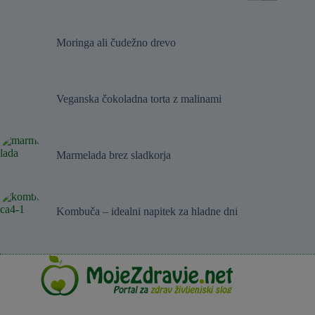
Moringa ali čudežno drevo
Veganska čokoladna torta z malinami
Marmelada brez sladkorja
Kombuča – idealni napitek za hladne dni