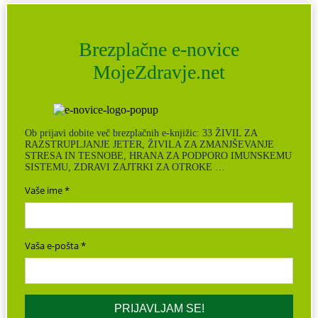
Brezplačne e-novice
MojeZdravje.net
Ob prijavi dobite več brezplačnih e-knjižic: 33 ŽIVIL ZA
RAZSTRUPLJANJE JETER, ŽIVILA ZA ZMANJŠEVANJE
STRESA IN TESNOBE, HRANA ZA PODPORO IMUNSKEMU
SISTEMU, ZDRAVI ZAJTRKI ZA OTROKE …
Vaše ime
Vaša e-pošta
PRIJAVLJAM SE!