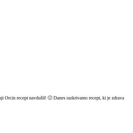
dnji Orcin recept navdušil! 🙂 Danes razkrivamo recept, ki je zdrava