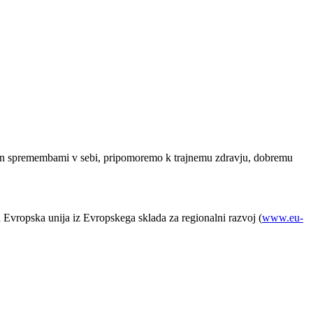
jo in spremembami v sebi, pripomoremo k trajnemu zdravju, dobremu
in Evropska unija iz Evropskega sklada za regionalni razvoj (
www.eu-