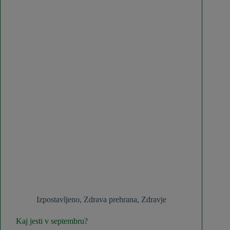
prebavo
Izpostavljeno
,
Zdrava prehrana
,
Zdravje
Kaj jesti v septembru?