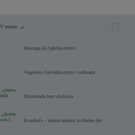
V trendu
Moringa ali čudežno drevo
Veganska čokoladna torta z malinami
Marmelada brez sladkorja
Kombuča – idealni napitek za hladne dni