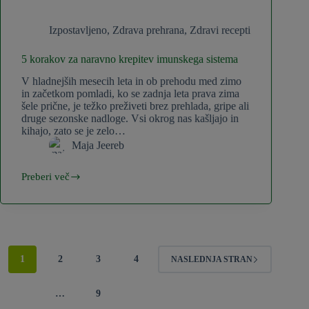
Izpostavljeno
,
Zdrava prehrana
,
Zdravi recepti
5 korakov za naravno krepitev imunskega sistema
V hladnejših mesecih leta in ob prehodu med zimo
in začetkom pomladi, ko se zadnja leta prava zima
šele prične, je težko preživeti brez prehlada, gripe ali
druge sezonske nadloge. Vsi okrog nas kašljajo in
kihajo, zato se je zelo…
Maja Jeereb
Preberi več
5
korakov
za
naravno
krepitev
imunskega
sistema
1
2
3
4
NASLEDNJA STRAN
…
9