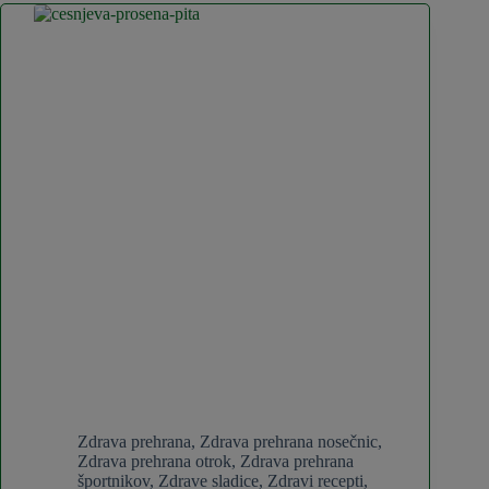
Zdrava prehrana
,
Zdrava prehrana nosečnic
,
Zdrava prehrana otrok
,
Zdrava prehrana
športnikov
,
Zdrave sladice
,
Zdravi recepti
,