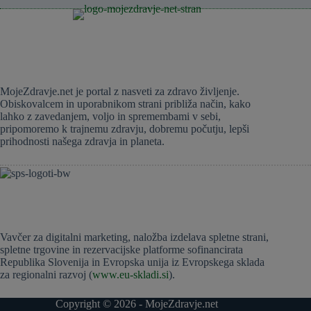
MojeZdravje.net je portal z nasveti za zdravo življenje.
Obiskovalcem in uporabnikom strani približa način, kako
lahko z zavedanjem, voljo in spremembami v sebi,
pripomoremo k trajnemu zdravju, dobremu počutju, lepši
prihodnosti našega zdravja in planeta.
Vavčer za digitalni marketing, naložba izdelava spletne strani,
spletne trgovine in rezervacijske platforme sofinancirata
Republika Slovenija in Evropska unija iz Evropskega sklada
za regionalni razvoj (
www.eu-skladi.si
).
Copyright © 2026 - MojeZdravje.net