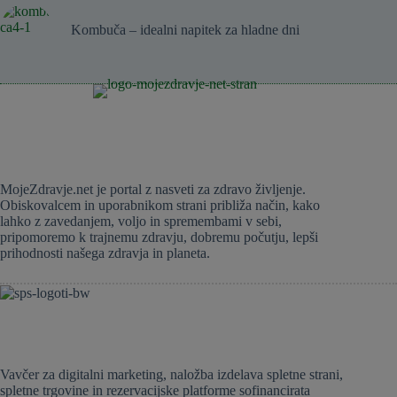
Kombuča – idealni napitek za hladne dni
MojeZdravje.net je portal z nasveti za zdravo življenje.
Obiskovalcem in uporabnikom strani približa način, kako
lahko z zavedanjem, voljo in spremembami v sebi,
pripomoremo k trajnemu zdravju, dobremu počutju, lepši
prihodnosti našega zdravja in planeta.
Vavčer za digitalni marketing, naložba izdelava spletne strani,
spletne trgovine in rezervacijske platforme sofinancirata