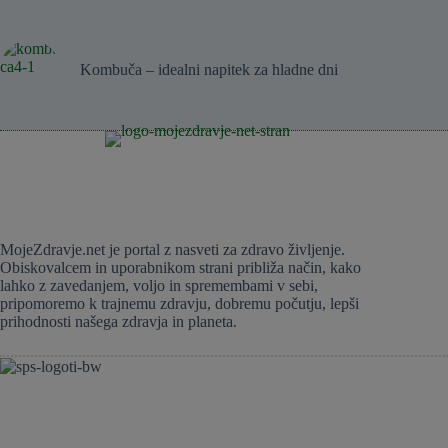
Kombuča – idealni napitek za hladne dni
MojeZdravje.net je portal z nasveti za zdravo življenje.
Obiskovalcem in uporabnikom strani približa način, kako
lahko z zavedanjem, voljo in spremembami v sebi,
pripomoremo k trajnemu zdravju, dobremu počutju, lepši
prihodnosti našega zdravja in planeta.