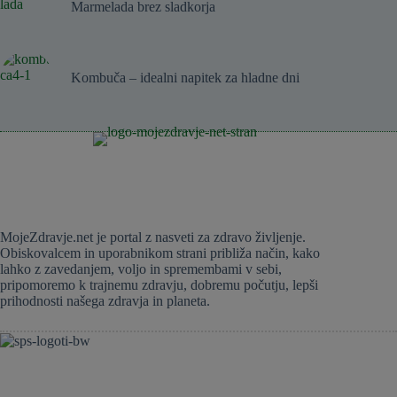
Marmelada brez sladkorja
Kombuča – idealni napitek za hladne dni
MojeZdravje.net je portal z nasveti za zdravo življenje.
Obiskovalcem in uporabnikom strani približa način, kako
lahko z zavedanjem, voljo in spremembami v sebi,
pripomoremo k trajnemu zdravju, dobremu počutju, lepši
prihodnosti našega zdravja in planeta.