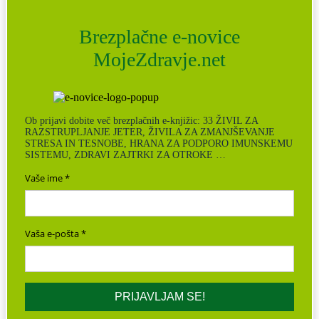
Brezplačne e-novice
MojeZdravje.net
Ob prijavi dobite več brezplačnih e-knjižic: 33 ŽIVIL ZA
RAZSTRUPLJANJE JETER, ŽIVILA ZA ZMANJŠEVANJE
STRESA IN TESNOBE, HRANA ZA PODPORO IMUNSKEMU
SISTEMU, ZDRAVI ZAJTRKI ZA OTROKE …
Vaše ime
Vaša e-pošta
PRIJAVLJAM SE!