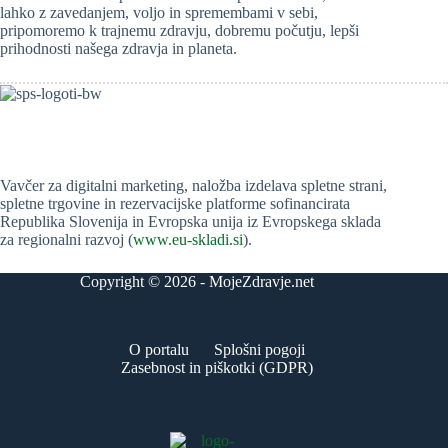
lahko z zavedanjem, voljo in spremembami v sebi,
pripomoremo k trajnemu zdravju, dobremu počutju, lepši
prihodnosti našega zdravja in planeta.
Vavčer za digitalni marketing, naložba izdelava spletne strani,
spletne trgovine in rezervacijske platforme sofinancirata
Republika Slovenija in Evropska unija iz Evropskega sklada
za regionalni razvoj (
www.eu-skladi.si
).
Copyright © 2026 - MojeZdravje.net
O portalu
Splošni pogoji
Zasebnost in piškotki (GDPR)