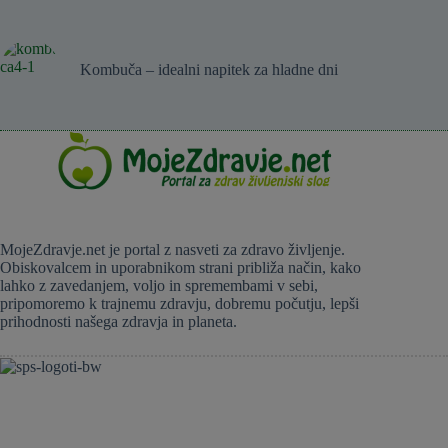
Kombuča – idealni napitek za hladne dni
MojeZdravje.net je portal z nasveti za zdravo življenje.
Obiskovalcem in uporabnikom strani približa način, kako
lahko z zavedanjem, voljo in spremembami v sebi,
pripomoremo k trajnemu zdravju, dobremu počutju, lepši
prihodnosti našega zdravja in planeta.