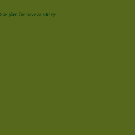
Sok pšenične trave za zdravje