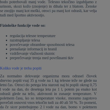
bodo potrebovali manj vode. Telesno tekočino izgubljamo z
urinom, skozi kožo (znojenje) in dihala ter z blatom. Ženske
se znojijo manj kot moški, otroci pa manj kot odrasli, kar velja
tudi med športno aktivnostjo.
Fiziološke funkcije vode so:
regulacija telesne temperature
razstrupljanje telesa
povečevanje obrambne sposobnosti telesa
prenašanje informacij in hranil
vzdrževanje vlažnosti sluznic
preprečevanje trenja med površinami tkiv
Koliko vode je treba popiti
Za normalno delovanje organizma mora odrasel človek
dnevno popiti vsaj 35 g vode na 1 kg telesne teže ne glede na
letni čas. Otroci do petega leta starosti naj bi popili okrog 0,75
l vode na dan, do desetega leta pa 1 l, potem pa enako kot
odrasli glede na težo, aktivnosti in zunanje temperature. V
poletnem času, ko so temperature visoke, moramo zagotovo
povečati osnovni vnos tekočin tudi za 40 ali 50 %. To pomeni,
da če sicer potrebujemo 2 l vode na dan, bomo v poletnem