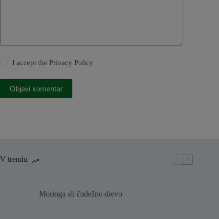
I accept the
Privacy Policy
Objavi komentar
V trendu
Moringa ali čudežno drevo