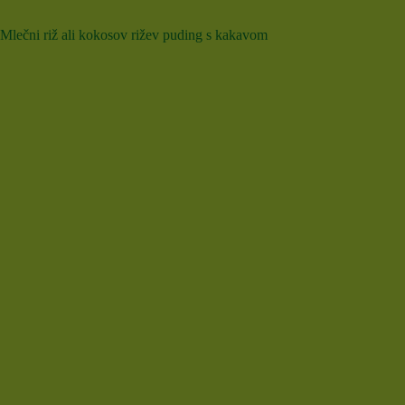
Mlečni riž ali kokosov rižev puding s kakavom