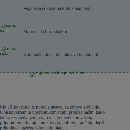
Veganska čokoladna torta z malinami
Marmelada brez sladkorja
Kombuča – idealni napitek za hladne dni
MojeZdravje.net je portal z nasveti za zdravo življenje.
Obiskovalcem in uporabnikom strani približa način, kako
lahko z zavedanjem, voljo in spremembami v sebi,
pripomoremo k trajnemu zdravju, dobremu počutju, lepši
prihodnosti našega zdravja in planeta.