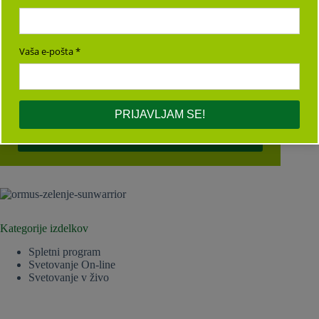
Vaše ime
Vaša e-pošta
Vaša e-pošta
PRIJAVLJAM SE!
PRIJAVLJAM SE!
Kategorije izdelkov
Spletni program
Svetovanje On-line
Svetovanje v živo