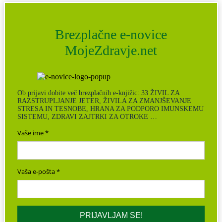
Brezplačne e-novice
MojeZdravje.net
Ob prijavi dobite več brezplačnih e-knjižic: 33 ŽIVIL ZA
RAZSTRUPLJANJE JETER, ŽIVILA ZA ZMANJŠEVANJE
STRESA IN TESNOBE, HRANA ZA PODPORO IMUNSKEMU
SISTEMU, ZDRAVI ZAJTRKI ZA OTROKE …
Vaše ime
Vaša e-pošta
PRIJAVLJAM SE!