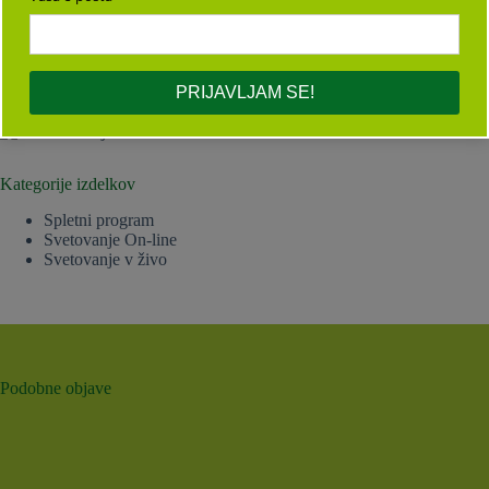
PRIJAVLJAM SE!
PRIJAVLJAM SE!
Kategorije izdelkov
Spletni program
Svetovanje On-line
Svetovanje v živo
Podobne objave