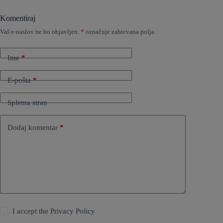
Komentiraj
Vaš e-naslov ne bo objavljen.
*
označuje zahtevana polja
Ime
*
E-pošta
*
Spletna stran
Dodaj komentar
*
I accept the
Privacy Policy