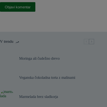
Objavi komentar
V trendu
Moringa ali čudežno drevo
Veganska čokoladna torta z malinami
Marmelada brez sladkorja