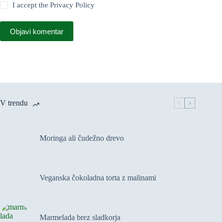
I accept the
Privacy Policy
Objavi komentar
V trendu
Moringa ali čudežno drevo
Veganska čokoladna torta z malinami
Marmelada brez sladkorja