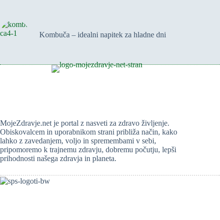
Kombuča – idealni napitek za hladne dni
MojeZdravje.net je portal z nasveti za zdravo življenje.
Obiskovalcem in uporabnikom strani približa način, kako
lahko z zavedanjem, voljo in spremembami v sebi,
pripomoremo k trajnemu zdravju, dobremu počutju, lepši
prihodnosti našega zdravja in planeta.