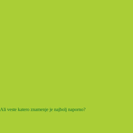
Ali veste katero znamenje je najbolj naporno?