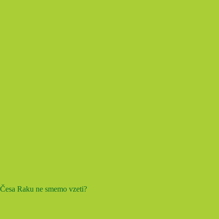
Česa Raku ne smemo vzeti?