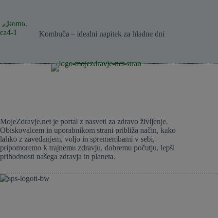
Kombuča – idealni napitek za hladne dni
MojeZdravje.net je portal z nasveti za zdravo življenje.
Obiskovalcem in uporabnikom strani približa način, kako
lahko z zavedanjem, voljo in spremembami v sebi,
pripomoremo k trajnemu zdravju, dobremu počutju, lepši
prihodnosti našega zdravja in planeta.