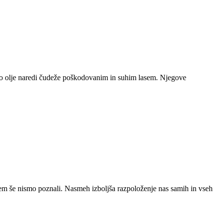
vo olje naredi čudeže poškodovanim in suhim lasem. Njegove
em še nismo poznali. Nasmeh izboljša razpoloženje nas samih in vseh