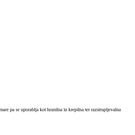
are pa se uporablja kot hranilna in krepilna ter razstrupljevalna