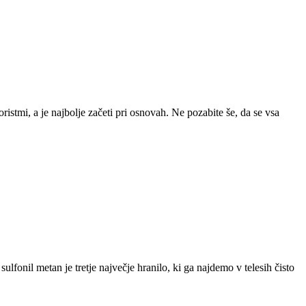
istmi, a je najbolje začeti pri osnovah. Ne pozabite še, da se vsa
onil metan je tretje največje hranilo, ki ga najdemo v telesih čisto