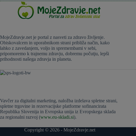
MojeZdravje.net je portal z nasveti za zdravo življenje.
Obiskovalcem in uporabnikom strani približa način, kako
lahko z zavedanjem, voljo in spremembami v sebi,
pripomoremo k trajnemu zdravju, dobremu počutju, lepši
prihodnosti našega zdravja in planeta.
Vavčer za digitalni marketing, naložba izdelava spletne strani,
spletne trgovine in rezervacijske platforme sofinancirata
Republika Slovenija in Evropska unija iz Evropskega sklada
za regionalni razvoj (
www.eu-skladi.si
).
Copyright © 2026 - MojeZdravje.net