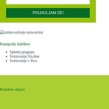
PRIJAVLJAM SE!
Kategorije izdelkov
Spletni program
Svetovanje On-line
Svetovanje v živo
Podobne objave