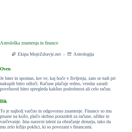
Astrološka znamenja in finance
Ekipa MojeZdravje.net
Astrologija
Oven
Je hiter in spontan, ker ve, kaj hoče v življenju, zato se tudi pri
nakupih hitro odloči. Račune plačuje redno, vendar zaradi
površnosti hitro spregleda kakšno podrobnost ali celo račun.
Bik
To je najbolj varčno in odgovorno znamenje. Finance so mu
pisane na kožo, plačo skrbno porazdeli za račune, užitke in
varčevanje. Ima naravni talent za obračanje denarja, tako da
mu zelo ležijo poklici, ki so povezani s financami.