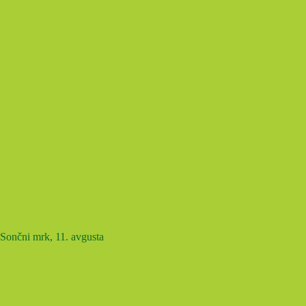
Sončni mrk, 11. avgusta