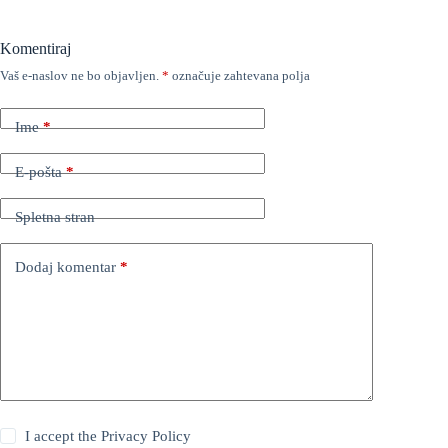
Komentiraj
Vaš e-naslov ne bo objavljen.
*
označuje zahtevana polja
Ime
*
E-pošta
*
Spletna stran
Dodaj komentar
*
I accept the
Privacy Policy