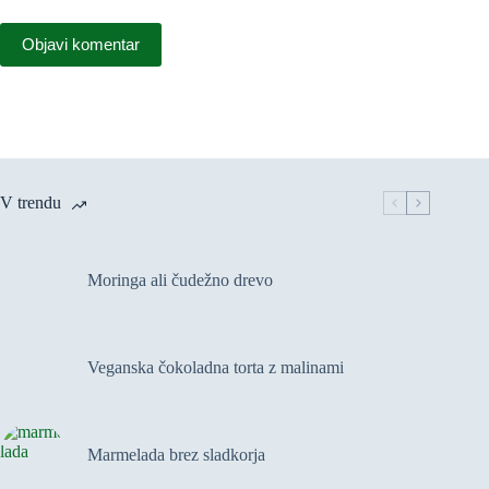
Objavi komentar
V trendu
Moringa ali čudežno drevo
Veganska čokoladna torta z malinami
Marmelada brez sladkorja