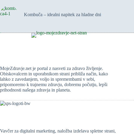
Kombuča – idealni napitek za hladne dni
MojeZdravje.net je portal z nasveti za zdravo življenje.
Obiskovalcem in uporabnikom strani približa način, kako
lahko z zavedanjem, voljo in spremembami v sebi,
pripomoremo k trajnemu zdravju, dobremu počutju, lepši
prihodnosti našega zdravja in planeta.
Vavčer za digitalni marketing, naložba izdelava spletne strani,