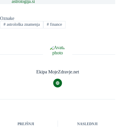
astrologija.si
Oznake
#
astrološka znamenja
#
finance
Ekipa MojeZdravje.net
PREJŠNJI
NASLEDNJI