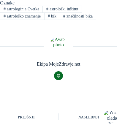
Oznake
#
astrologinja Cvetka
#
astrološki inštitut
#
astrološko znamenje
#
bik
#
značilnosti bika
Ekipa MojeZdravje.net
PREJŠNJI
NASLEDNJI