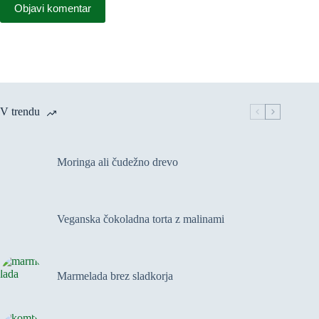
Objavi komentar
V trendu
Moringa ali čudežno drevo
Veganska čokoladna torta z malinami
Marmelada brez sladkorja