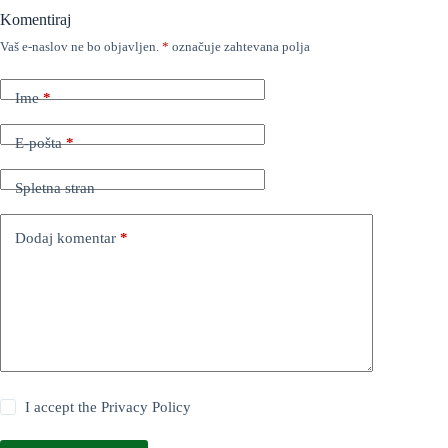
Komentiraj
Vaš e-naslov ne bo objavljen.
*
označuje zahtevana polja
Ime
*
E-pošta
*
Spletna stran
Dodaj komentar
*
I accept the
Privacy Policy