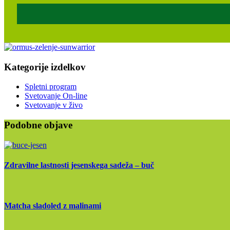
Kategorije izdelkov
Spletni program
Svetovanje On-line
Svetovanje v živo
Podobne objave
Zdravilne lastnosti jesenskega sadeža – buč
Matcha sladoled z malinami