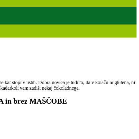
r stopi v ustih. Dobra novica je tudi to, da v kolaču ni glutena, ni
in kadarkoli vam zadiši nekaj čokoladnega.
 in brez MAŠČOBE