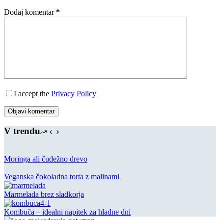
Dodaj komentar
*
I accept the
Privacy Policy
Objavi komentar
V trendu
Moringa ali čudežno drevo
Veganska čokoladna torta z malinami
Marmelada brez sladkorja
Kombuča – idealni napitek za hladne dni