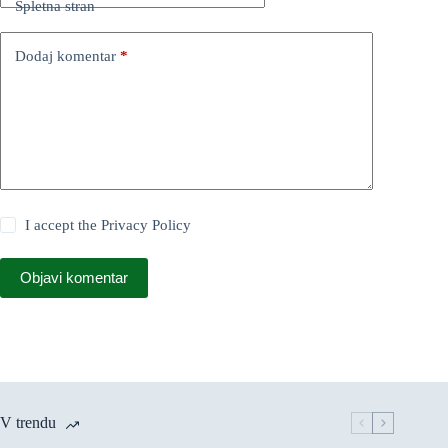
Spletna stran
Dodaj komentar
*
I accept the
Privacy Policy
Objavi komentar
V trendu