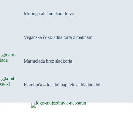
Moringa ali čudežno drevo
Veganska čokoladna torta z malinami
Marmelada brez sladkorja
Kombuča – idealni napitek za hladne dni