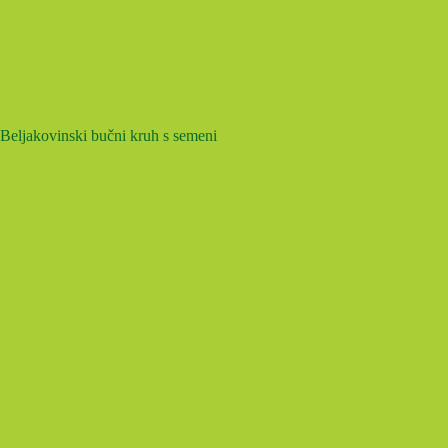
Beljakovinski bučni kruh s semeni