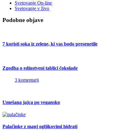
Svetovanje On-line
Svetovanje v živo
Podobne objave
7 koristi soka iz zelene, ki vas bodo presenetile
Zgodba o edinstveni tablici čokolade
3 komentarji
Umešana jajca po vegansko
Palačinke z manj ogljikovimi hidrati