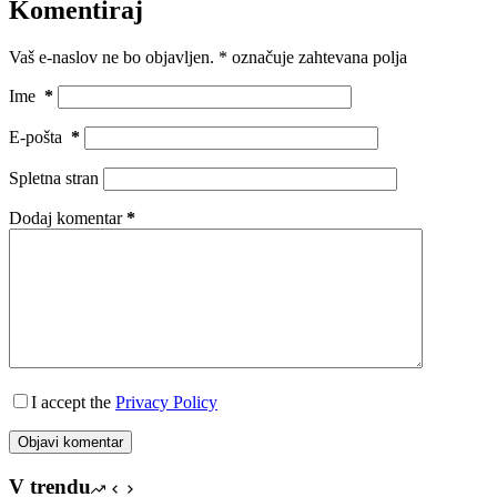
Komentiraj
Vaš e-naslov ne bo objavljen.
*
označuje zahtevana polja
Ime
*
E-pošta
*
Spletna stran
Dodaj komentar
*
I accept the
Privacy Policy
Objavi komentar
V trendu