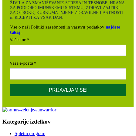
ŽIVILA ZA ZMANJŠEVANJE STRESA IN TESNOBE, HRANA
ZA PODPORO IMUNSKEMU SISTEMU, ZDRAVI ZAJTRKI
ZA OTROKE, KURKUMA: NJENE ZDRAVILNE LASTNOSTI
in RECEPTI ZA VSAK DAN.
Vse o naši Politiki zasebnosti in varstvu podatkov
najdete
tukaj
.
Vaše ime
Vaša e-pošta
PRIJAVLJAM SE!
Kategorije izdelkov
Spletni program