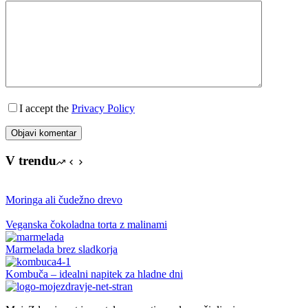
I accept the
Privacy Policy
Objavi komentar
V trendu
Moringa ali čudežno drevo
Veganska čokoladna torta z malinami
Marmelada brez sladkorja
Kombuča – idealni napitek za hladne dni