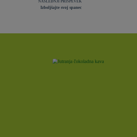
NASLEDNJI
PRISPEVEK
Izboljšajte svoj spanec