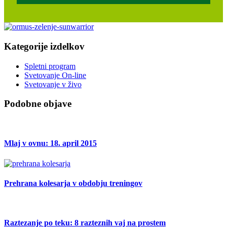
Kategorije izdelkov
Spletni program
Svetovanje On-line
Svetovanje v živo
Podobne objave
Mlaj v ovnu: 18. april 2015
Prehrana kolesarja v obdobju treningov
Raztezanje po teku: 8 razteznih vaj na prostem