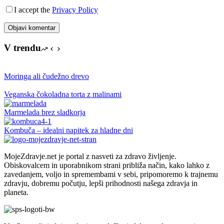
I accept the
Privacy Policy
Objavi komentar
V trendu
Moringa ali čudežno drevo
Veganska čokoladna torta z malinami
Marmelada brez sladkorja
Kombuča – idealni napitek za hladne dni
MojeZdravje.net je portal z nasveti za zdravo življenje.
Obiskovalcem in uporabnikom strani približa način, kako lahko z
zavedanjem, voljo in spremembami v sebi, pripomoremo k trajnemu
zdravju, dobremu počutju, lepši prihodnosti našega zdravja in
planeta.