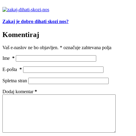
Zakaj je dobro dihati skozi nos?
Komentiraj
Vaš e-naslov ne bo objavljen.
*
označuje zahtevana polja
Ime
*
E-pošta
*
Spletna stran
Dodaj komentar
*