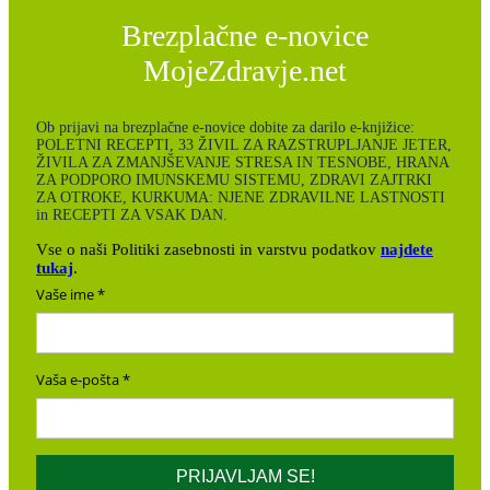
Brezplačne e-novice
MojeZdravje.net
Ob prijavi na brezplačne e-novice dobite za darilo e-knjižice:
POLETNI RECEPTI, 33 ŽIVIL ZA RAZSTRUPLJANJE JETER,
ŽIVILA ZA ZMANJŠEVANJE STRESA IN TESNOBE, HRANA
ZA PODPORO IMUNSKEMU SISTEMU, ZDRAVI ZAJTRKI
ZA OTROKE, KURKUMA: NJENE ZDRAVILNE LASTNOSTI
in RECEPTI ZA VSAK DAN.
Vse o naši Politiki zasebnosti in varstvu podatkov
najdete
tukaj
.
Vaše ime
Vaša e-pošta
PRIJAVLJAM SE!