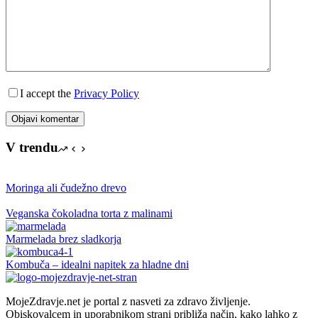
I accept the
Privacy Policy
Objavi komentar
V trendu
Moringa ali čudežno drevo
Veganska čokoladna torta z malinami
Marmelada brez sladkorja
Kombuča – idealni napitek za hladne dni
MojeZdravje.net je portal z nasveti za zdravo življenje.
Obiskovalcem in uporabnikom strani približa način, kako lahko z