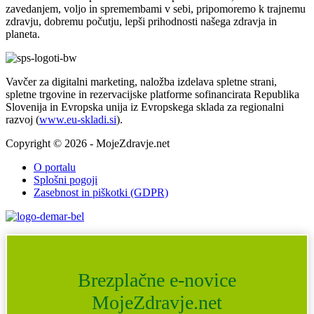
zavedanjem, voljo in spremembami v sebi, pripomoremo k trajnemu
zdravju, dobremu počutju, lepši prihodnosti našega zdravja in
planeta.
Vavčer za digitalni marketing, naložba izdelava spletne strani,
spletne trgovine in rezervacijske platforme sofinancirata Republika
Slovenija in Evropska unija iz Evropskega sklada za regionalni
razvoj (
www.eu-skladi.si
).
Copyright © 2026 - MojeZdravje.net
O portalu
Splošni pogoji
Zasebnost in piškotki (GDPR)
Brezplačne e-novice
MojeZdravje.net