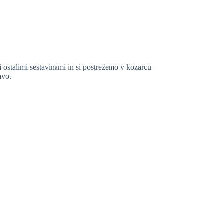
ostalimi sestavinami in si postrežemo v kozarcu
avo.