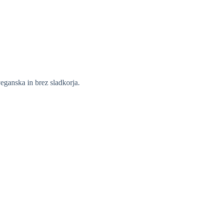
eganska in brez sladkorja.