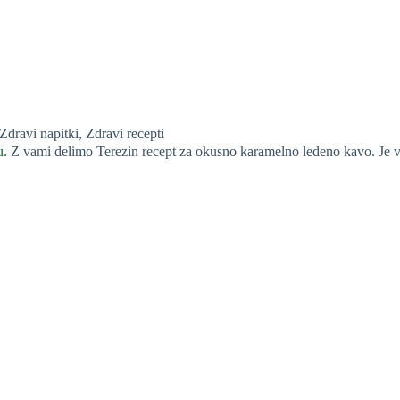
Zdravi napitki
,
Zdravi recepti
u
. Z vami delimo Terezin recept za okusno karamelno ledeno kavo. Je v