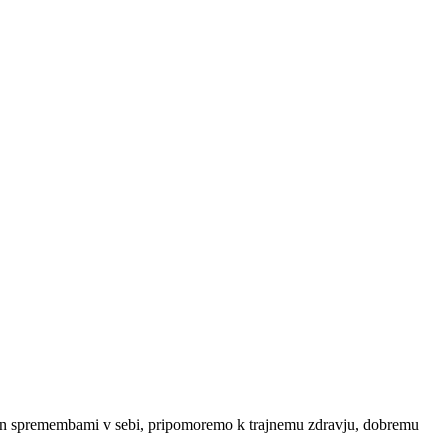
jo in spremembami v sebi, pripomoremo k trajnemu zdravju, dobremu