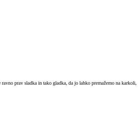
e ravno prav sladka in tako gladka, da jo lahko premažemo na karkoli,