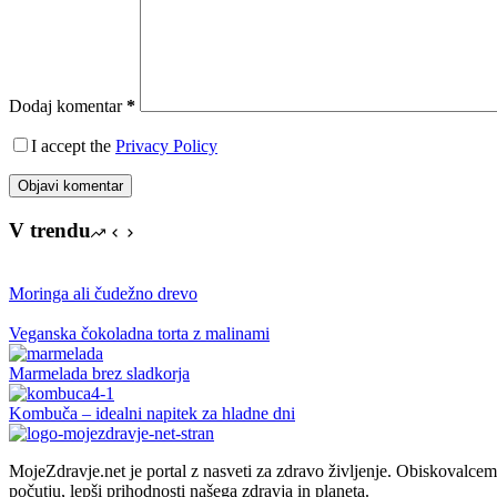
Dodaj komentar
*
I accept the
Privacy Policy
Objavi komentar
V trendu
Moringa ali čudežno drevo
Veganska čokoladna torta z malinami
Marmelada brez sladkorja
Kombuča – idealni napitek za hladne dni
MojeZdravje.net je portal z nasveti za zdravo življenje. Obiskovalc
počutju, lepši prihodnosti našega zdravja in planeta.