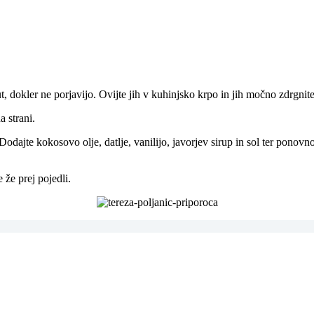
, dokler ne porjavijo. Ovijte jih v kuhinjsko krpo in jih močno zdrgnite,
 strani.
. Dodajte kokosovo olje, datlje, vanilijo, javorjev sirup in sol ter po
 že prej pojedli.