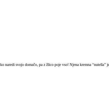
 ko naredi svojo domačo, pa z žlico poje vso! Njena kremna “nutella” j