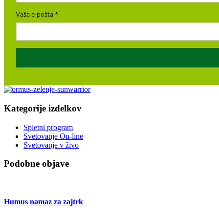
Vaša e-pošta
Kategorije izdelkov
Spletni program
Svetovanje On-line
Svetovanje v živo
Podobne objave
Humus namaz za zajtrk