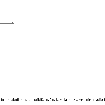
em in uporabnikom strani približa način, kako lahko z zavedanjem, vol