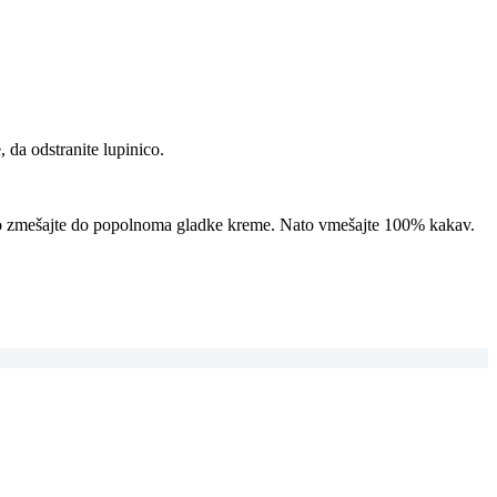
 da odstranite lupinico.
novno zmešajte do popolnoma gladke kreme. Nato vmešajte 100% kakav.