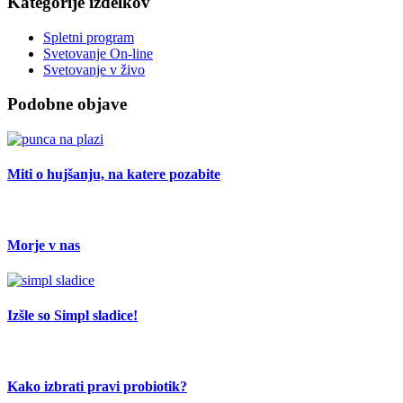
Kategorije izdelkov
Spletni program
Svetovanje On-line
Svetovanje v živo
Podobne objave
Miti o hujšanju, na katere pozabite
Morje v nas
Izšle so Simpl sladice!
Kako izbrati pravi probiotik?