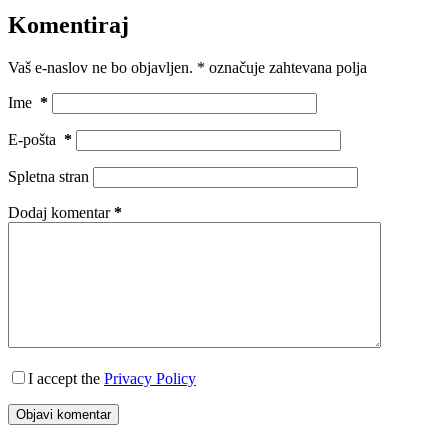
Komentiraj
Vaš e-naslov ne bo objavljen.
*
označuje zahtevana polja
Ime
*
E-pošta
*
Spletna stran
Dodaj komentar
*
I accept the
Privacy Policy
Objavi komentar