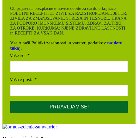
Ob prijavi na brezplačne e-novice dobite za darilo e-knjižice:
POLETNI RECEPTI, 33 ŽIVIL ZA RAZSTRUPLJANJE JETER,
ŽIVILA ZA ZMANJŠEVANJE STRESA IN TESNOBE, HRANA
ZA PODPORO IMUNSKEMU SISTEMU, ZDRAVI ZAJTRKI
ZA OTROKE, KURKUMA: NJENE ZDRAVILNE LASTNOSTI
in RECEPTI ZA VSAK DAN.
Vse o naši Politiki zasebnosti in varstvu podatkov
najdete
tukaj
.
Vaše ime
Vaša e-pošta
PRIJAVLJAM SE!