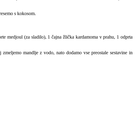
tresemo s kokosom.
rte medjoul (za sladilo), 1 čajna žlička kardamoma v prahu, 1 odprta
j zmeljemo mandlje z vodo, nato dodamo vse preostale sestavine in