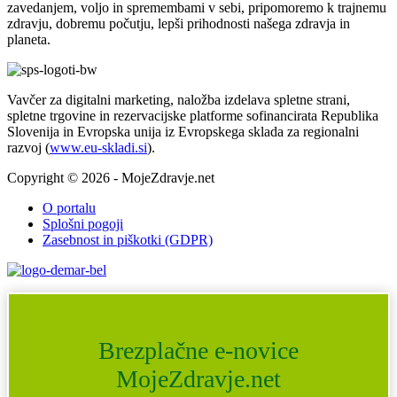
zavedanjem, voljo in spremembami v sebi, pripomoremo k trajnemu
zdravju, dobremu počutju, lepši prihodnosti našega zdravja in
planeta.
Vavčer za digitalni marketing, naložba izdelava spletne strani,
spletne trgovine in rezervacijske platforme sofinancirata Republika
Slovenija in Evropska unija iz Evropskega sklada za regionalni
razvoj (
www.eu-skladi.si
).
Copyright © 2026 - MojeZdravje.net
O portalu
Splošni pogoji
Zasebnost in piškotki (GDPR)
Brezplačne e-novice
MojeZdravje.net