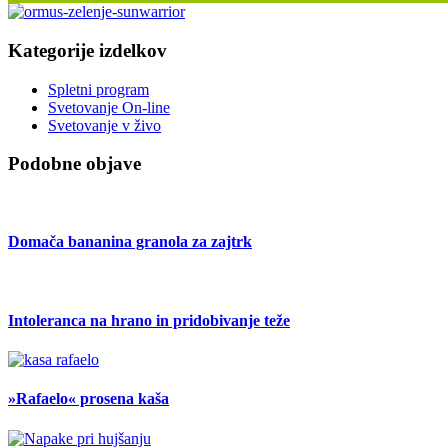
Kategorije izdelkov
Spletni program
Svetovanje On-line
Svetovanje v živo
Podobne objave
Domača bananina granola za zajtrk
Intoleranca na hrano in pridobivanje teže
»Rafaelo« prosena kaša