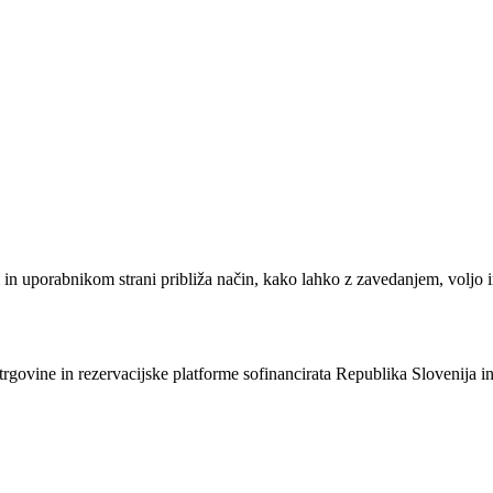
em in uporabnikom strani približa način, kako lahko z zavedanjem, vol
e trgovine in rezervacijske platforme sofinancirata Republika Slovenija 