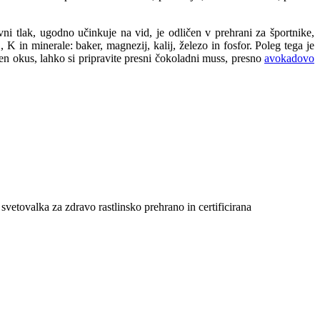
ni tlak, ugodno učinkuje na vid, je odličen v prehrani za športnike,
 K in minerale: baker, magnezij, kalij, železo in fosfor. Poleg tega je
n okus, lahko si pripravite presni čokoladni muss, presno
avokadovo
 svetovalka za zdravo rastlinsko prehrano in certificirana