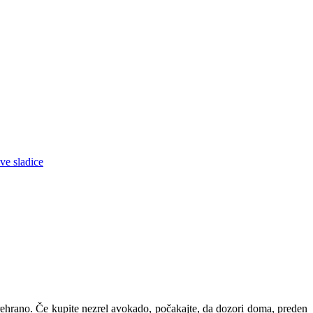
ve sladice
 prehrano. Če kupite nezrel avokado, počakajte, da dozori doma, preden