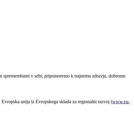
jo in spremembami v sebi, pripomoremo k trajnemu zdravju, dobremu
in Evropska unija iz Evropskega sklada za regionalni razvoj (
www.eu-