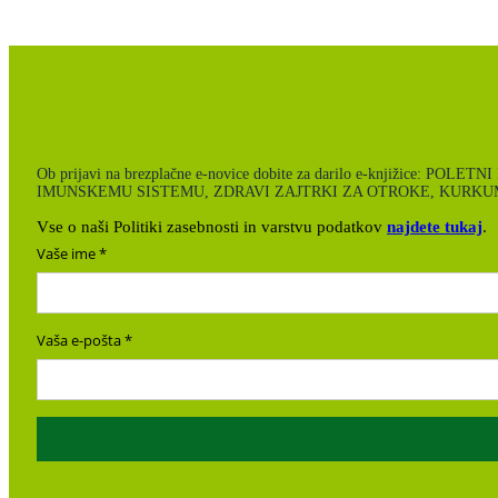
Ob prijavi na brezplačne e-novice dobite za darilo e-knjiži
IMUNSKEMU SISTEMU, ZDRAVI ZAJTRKI ZA OTROKE, KURKUM
Vse o naši Politiki zasebnosti in varstvu podatkov
najdete tukaj
.
Vaše ime
Vaša e-pošta