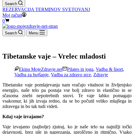
Search
REZERVACIJA TERMINOV SVETOVANJ
Moj račun
Shopping
0
cart
Search
Menu
Tibetanske vaje – Vrelec mladosti
Ekipa MojeZdravje.net
Pilates in joga
,
Vadba & šport
,
Vadba za hujšanje
,
Vadba za zdravo srce
,
Zdravje
Tibetanske vaje pomlajevanja nam vračajo vitalnost in življenjsko
energijo, naše telo pa postaja vse bolj zdravo in elastično in se
sčasoma znebi nepotrebnih snovi. Te vaje lahko pomagajo
vsakomur, ki jih izvaja redno, da se bo počutil veliko mlajšega in
zdravega in bo tak tudi videti.
Kdaj vaje izvajamo?
Vaje izvajamo (najbolje) zjutraj, ko je naše telo na najnižji točki
dejavnosti, brez sile in naprezanja, sproščeno in ritmično. Vsako