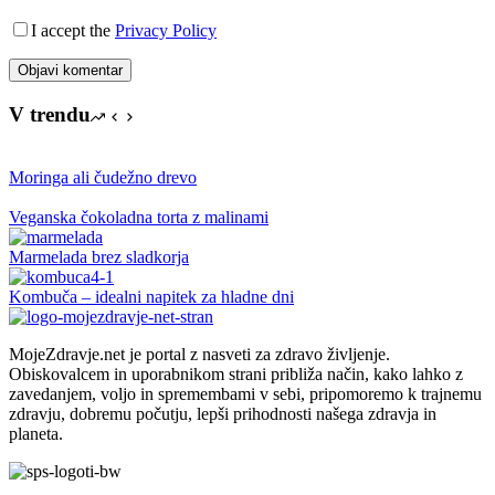
I accept the
Privacy Policy
Objavi komentar
V trendu
Moringa ali čudežno drevo
Veganska čokoladna torta z malinami
Marmelada brez sladkorja
Kombuča – idealni napitek za hladne dni
MojeZdravje.net je portal z nasveti za zdravo življenje.
Obiskovalcem in uporabnikom strani približa način, kako lahko z
zavedanjem, voljo in spremembami v sebi, pripomoremo k trajnemu
zdravju, dobremu počutju, lepši prihodnosti našega zdravja in
planeta.