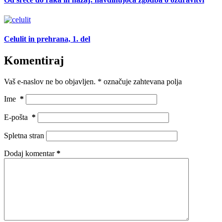
Celulit in prehrana, 1. del
Komentiraj
Vaš e-naslov ne bo objavljen.
*
označuje zahtevana polja
Ime
*
E-pošta
*
Spletna stran
Dodaj komentar
*