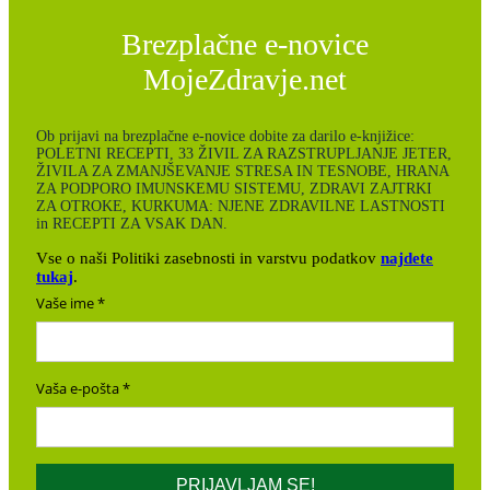
Brezplačne e-novice
MojeZdravje.net
Ob prijavi na brezplačne e-novice dobite za darilo e-knjižice:
POLETNI RECEPTI, 33 ŽIVIL ZA RAZSTRUPLJANJE JETER,
ŽIVILA ZA ZMANJŠEVANJE STRESA IN TESNOBE, HRANA
ZA PODPORO IMUNSKEMU SISTEMU, ZDRAVI ZAJTRKI
ZA OTROKE, KURKUMA: NJENE ZDRAVILNE LASTNOSTI
in RECEPTI ZA VSAK DAN.
Vse o naši Politiki zasebnosti in varstvu podatkov
najdete
tukaj
.
Vaše ime
Vaša e-pošta
PRIJAVLJAM SE!