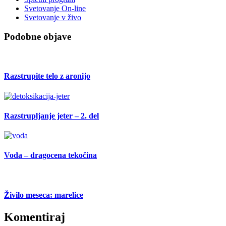
Svetovanje On-line
Svetovanje v živo
Podobne objave
Razstrupite telo z aronijo
Razstrupljanje jeter – 2. del
Voda – dragocena tekočina
Živilo meseca: marelice
Komentiraj