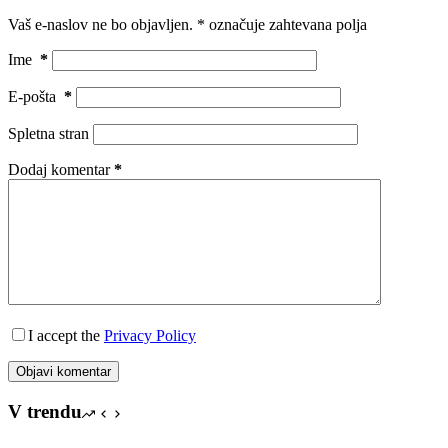
Vaš e-naslov ne bo objavljen.
*
označuje zahtevana polja
Ime
*
E-pošta
*
Spletna stran
Dodaj komentar
*
I accept the
Privacy Policy
Objavi komentar
V trendu