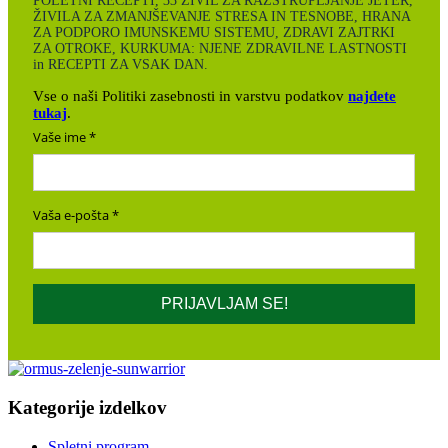
POLETNI RECEPTI, 33 ŽIVIL ZA RAZSTRUPLJANJE JETER,
ŽIVILA ZA ZMANJŠEVANJE STRESA IN TESNOBE, HRANA
ZA PODPORO IMUNSKEMU SISTEMU, ZDRAVI ZAJTRKI
ZA OTROKE, KURKUMA: NJENE ZDRAVILNE LASTNOSTI
in RECEPTI ZA VSAK DAN.
Vse o naši Politiki zasebnosti in varstvu podatkov
najdete
tukaj
.
Vaše ime
Vaša e-pošta
PRIJAVLJAM SE!
Kategorije izdelkov
Spletni program