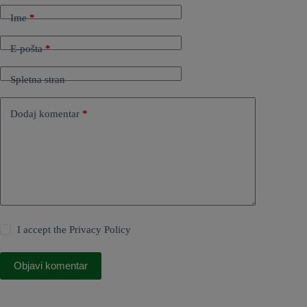
Ime
*
E-pošta
*
Spletna stran
Dodaj komentar
*
I accept the
Privacy Policy
Objavi komentar