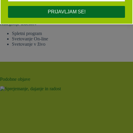
PRIJAVLJAM SE!
Kategorije izdelkov
Spletni program
Svetovanje On-line
Svetovanje v živo
Podobne objave