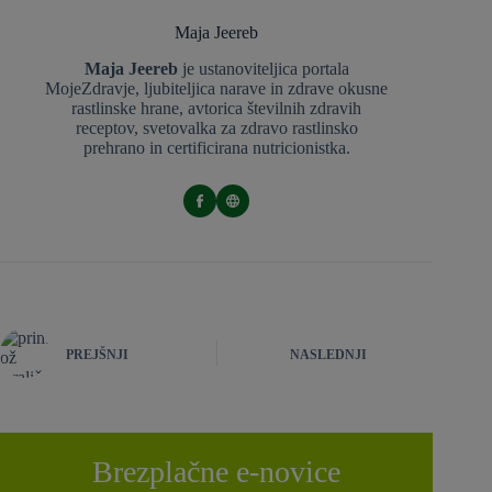
Maja Jeereb
Maja Jeereb
je ustanoviteljica portala
MojeZdravje, ljubiteljica narave in zdrave okusne
rastlinske hrane, avtorica številnih zdravih
receptov, svetovalka za zdravo rastlinsko
prehrano in certificirana nutricionistka.
PREJŠNJI
NASLEDNJI
Brezplačne e-novice