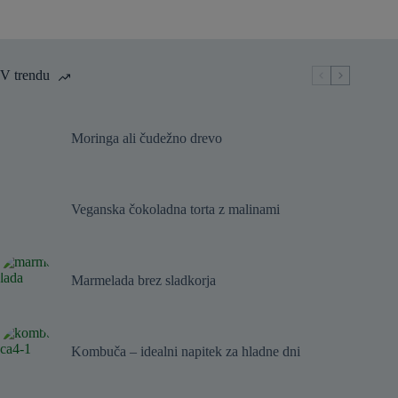
V trendu
Moringa ali čudežno drevo
Veganska čokoladna torta z malinami
Marmelada brez sladkorja
Kombuča – idealni napitek za hladne dni