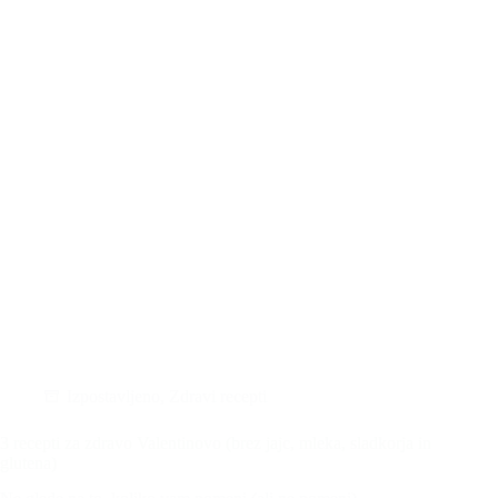
zaljubljene
Izpostavljeno
,
Zdravi recepti
3 recepti za zdravo Valentinovo (brez jajc, mleka, sladkorja in
glutena)