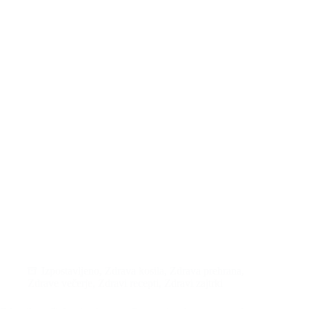
Izpostavljeno
,
Zdrava kosila
,
Zdrava prehrana
,
Zdrave večerje
,
Zdravi recepti
,
Zdravi zajtrki