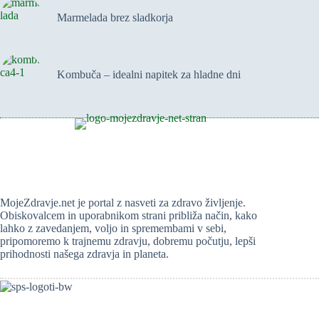
Marmelada brez sladkorja
Kombuča – idealni napitek za hladne dni
MojeZdravje.net je portal z nasveti za zdravo življenje.
Obiskovalcem in uporabnikom strani približa način, kako
lahko z zavedanjem, voljo in spremembami v sebi,
pripomoremo k trajnemu zdravju, dobremu počutju, lepši
prihodnosti našega zdravja in planeta.